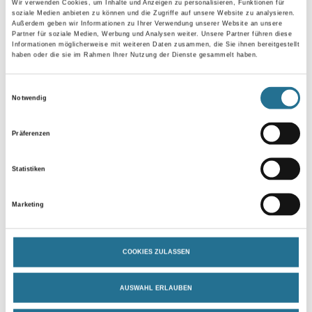
Wir verwenden Cookies, um Inhalte und Anzeigen zu personalisieren, Funktionen für
soziale Medien anbieten zu können und die Zugriffe auf unsere Website zu analysieren.
Außerdem geben wir Informationen zu Ihrer Verwendung unserer Website an unsere
Breite in millimeter
Partner für soziale Medien, Werbung und Analysen weiter. Unsere Partner führen diese
Informationen möglicherweise mit weiteren Daten zusammen, die Sie ihnen bereitgestellt
haben oder die sie im Rahmen Ihrer Nutzung der Dienste gesammelt haben.
Einwilligungsauswahl
Notwendig
Umrechnungsfaktoren
Präferenzen
Statistiken
Marketing
COOKIES ZULASSEN
PRODUKTEIGENSCHAFTEN
AUSWAHL ERLAUBEN