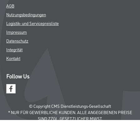
AGB
Nutzungsbedingungen
Logistik- und Servicepreisliste
Impressum
Datenschutz
Integrität
Kontakt
Follow Us
© Copyright CMS Dienstleistungs-Gesellschaft
* NUR FÜR GEWERBLICHE KUNDEN. ALLE ANGEGEBENEN PREISE
SIND ZZGL. GESETZLICHER MWST.
**Punktestand wird innerhalb mehrerer Wochen aktualisiert.