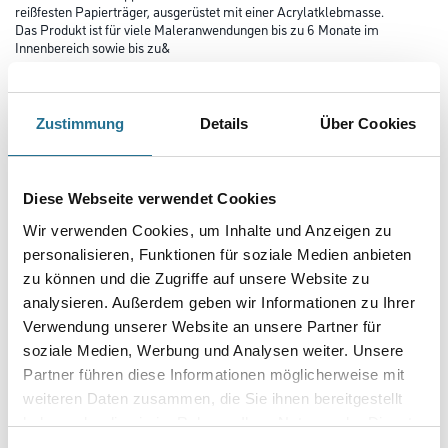
reißfesten Papierträger, ausgerüstet mit einer Acrylatklebmasse.
Das Produkt ist für viele Maleranwendungen bis zu 6 Monate im
Innenbereich sowie bis zu&
Farbtonbezeichnung
Zustimmung
Details
Über Cookies
Länge in Millimeter
Diese Webseite verwendet Cookies
Wir verwenden Cookies, um Inhalte und Anzeigen zu
Breite in millimeter
personalisieren, Funktionen für soziale Medien anbieten
zu können und die Zugriffe auf unsere Website zu
analysieren. Außerdem geben wir Informationen zu Ihrer
Verwendung unserer Website an unsere Partner für
soziale Medien, Werbung und Analysen weiter. Unsere
Umrechnungsfaktoren
Partner führen diese Informationen möglicherweise mit
weiteren Daten zusammen, die Sie ihnen bereitgestellt
haben oder die sie im Rahmen Ihrer Nutzung der Dienste
gesammelt haben.