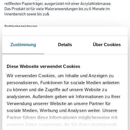
reißfesten Papierträger, ausgerüstet mit einer Acrylatklebmasse.
Das Produkt ist für viele Maleranwendungen bis zu 6 Monate im
Innenbereich sowie bis zu&
Farbtonbezeichnung
Zustimmung
Details
Über Cookies
Länge in Millimeter
Diese Webseite verwendet Cookies
Breite in millimeter
Wir verwenden Cookies, um Inhalte und Anzeigen zu
personalisieren, Funktionen für soziale Medien anbieten
zu können und die Zugriffe auf unsere Website zu
analysieren. Außerdem geben wir Informationen zu Ihrer
Verwendung unserer Website an unsere Partner für
Umrechnungsfaktoren
soziale Medien, Werbung und Analysen weiter. Unsere
Partner führen diese Informationen möglicherweise mit
weiteren Daten zusammen, die Sie ihnen bereitgestellt