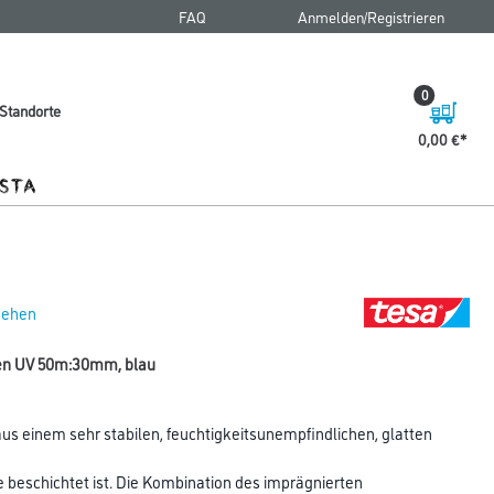
FAQ
Anmelden/Registrieren
0
Standorte
0,00 €
 sehen
en UV 50m:30mm, blau
s einem sehr stabilen, feuchtigkeitsunempfindlichen, glatten
 beschichtet ist. Die Kombination des imprägnierten