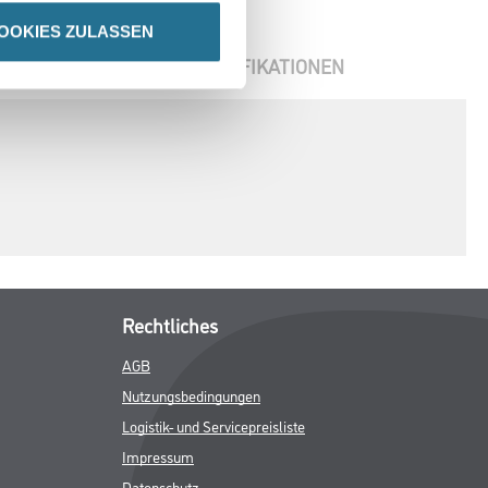
OOKIES ZULASSEN
ENBLÄTTER
SPEZIFIKATIONEN
Rechtliches
AGB
Nutzungsbedingungen
Logistik- und Servicepreisliste
Impressum
Datenschutz