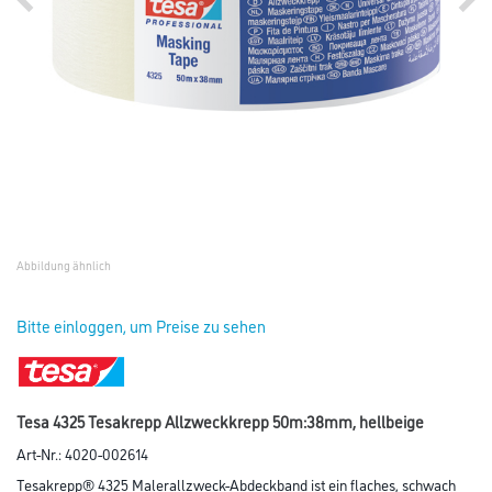
Abbildung ähnlich
Bitte einloggen, um Preise zu sehen
Tesa 4325 Tesakrepp Allzweckkrepp 50m:38mm, hellbeige
Art-Nr.:
4020-002614
Tesakrepp® 4325 Malerallzweck-Abdeckband ist ein flaches, schwach