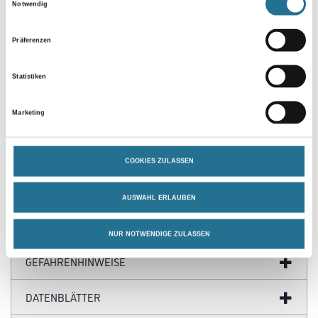
Notwendig
Präferenzen
Statistiken
PRODUKTEIGENSCHAFTEN
Marketing
Produkteigenschaft
- Trägermaterial: Leicht gekrepptes Papier
- Klebmasse: Naturkautschuk
COOKIES ZULASSEN
AUSWAHL ERLAUBEN
ZUSATZINFOS
NUR NOTWENDIGE ZULASSEN
GEFAHRENHINWEISE
DATENBLÄTTER