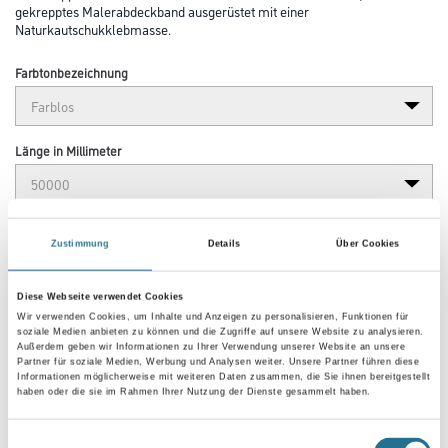
gekrepptes Malerabdeckband ausgerüstet mit einer
Naturkautschukklebmasse.
Farbtonbezeichnung
Länge in Millimeter
Breite in millimeter
Zustimmung
Details
Über Cookies
Diese Webseite verwendet Cookies
Wir verwenden Cookies, um Inhalte und Anzeigen zu personalisieren, Funktionen für
soziale Medien anbieten zu können und die Zugriffe auf unsere Website zu analysieren.
Umrechnungsfaktoren
Außerdem geben wir Informationen zu Ihrer Verwendung unserer Website an unsere
Partner für soziale Medien, Werbung und Analysen weiter. Unsere Partner führen diese
Informationen möglicherweise mit weiteren Daten zusammen, die Sie ihnen bereitgestellt
haben oder die sie im Rahmen Ihrer Nutzung der Dienste gesammelt haben.
Einwilligungsauswahl