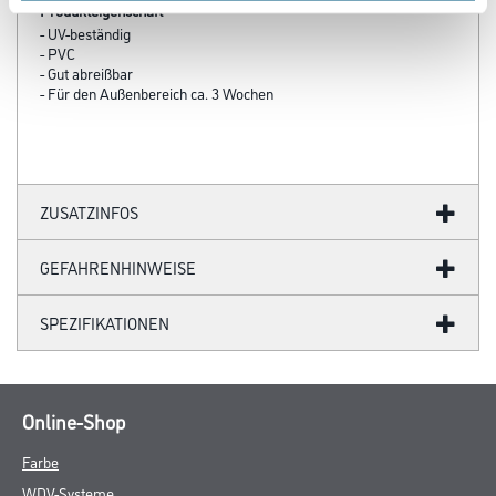
Produkteigenschaft
- UV-beständig
- PVC
- Gut abreißbar
- Für den Außenbereich ca. 3 Wochen
ZUSATZINFOS
GEFAHRENHINWEISE
SPEZIFIKATIONEN
Online-Shop
Farbe
WDV-Systeme