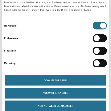
Partner für soziale Medien, Werbung und Analysen weiter. Unsere Partner führen diese
Informationen möglicherweise mit weiteren Daten zusammen, die Sie ihnen bereitgestellt
haben oder die sie im Rahmen Ihrer Nutzung der Dienste gesammelt haben.
Breite in millimeter
Einwilligungsauswahl
Notwendig
Präferenzen
Umrechnungsfaktoren
Statistiken
Marketing
COOKIES ZULASSEN
AUSWAHL ERLAUBEN
PRODUKTEIGENSCHAFTEN
NUR NOTWENDIGE ZULASSEN