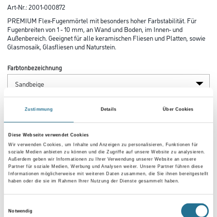
Art-Nr.:
2001-000872
PREMIUM Flex-Fugenmörtel mit besonders hoher Farbstabilität. Für
Fugenbreiten von 1 - 10 mm, an Wand und Boden, im Innen- und
Außenbereich. Geeignet für alle keramischen Fliesen und Platten, sowie
Glasmosaik, Glasfliesen und Naturstein.
Farbtonbezeichnung
Gebinde
Zustimmung
Details
Über Cookies
Diese Webseite verwendet Cookies
Wir verwenden Cookies, um Inhalte und Anzeigen zu personalisieren, Funktionen für
soziale Medien anbieten zu können und die Zugriffe auf unsere Website zu analysieren.
Außerdem geben wir Informationen zu Ihrer Verwendung unserer Website an unsere
Umrechnungsfaktoren
Partner für soziale Medien, Werbung und Analysen weiter. Unsere Partner führen diese
Informationen möglicherweise mit weiteren Daten zusammen, die Sie ihnen bereitgestellt
haben oder die sie im Rahmen Ihrer Nutzung der Dienste gesammelt haben.
Einwilligungsauswahl
Notwendig