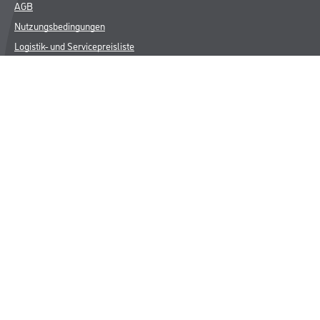
AGB
Nutzungsbedingungen
Logistik- und Servicepreisliste
Impressum
Datenschutz
Integrität
Kontakt
Follow Us
© Copyright CMS Dienstleistungs-Gesellschaft
* NUR FÜR GEWERBLICHE KUNDEN. ALLE ANGEGEBENEN PREISE
SIND ZZGL. GESETZLICHER MWST.
**Punktestand wird innerhalb mehrerer Wochen aktualisiert.