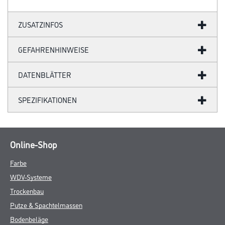
ZUSATZINFOS
GEFAHRENHINWEISE
DATENBLÄTTER
SPEZIFIKATIONEN
Online-Shop
Farbe
WDV-Systeme
Trockenbau
Putze & Spachtelmassen
Bodenbeläge