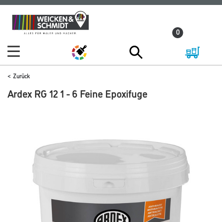
Zum
Zum
Inhalt
Navigationsmenü
0
springen
springen
Zurück
Ardex RG 12 1 - 6 Feine Epoxifuge