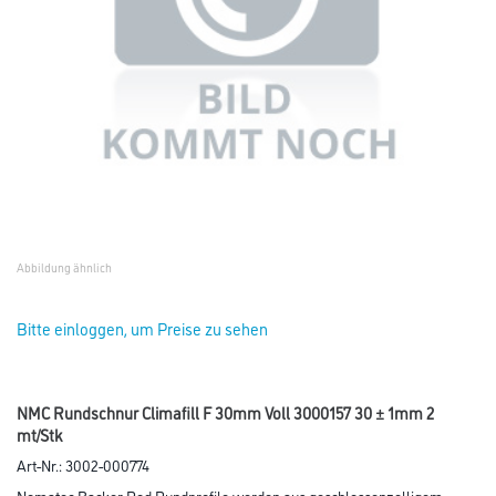
Abbildung ähnlich
Bitte einloggen, um Preise zu sehen
NMC Rundschnur Climafill F 30mm Voll 3000157 30 ± 1mm 2
mt/Stk
Art-Nr.:
3002-000774
Nomatec Backer Rod Rundprofile werden aus geschlossenzelligem