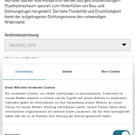
Plyethylenschaum speziell zum Hinterfüllen von Bau- und
Dehnungsfugen hergestellt. Die hohe Flexibilität und Druckfestigkeit
bietet der aufgetragenen Dichtungsmasse den notwendigen
Widerstand.
Farbtonbezeichnung
Länge in centimeter
Zustimmung
Details
Über Cookies
Gebinde
Diese Webseite verwendet Cookies
Wir verwenden Cookies, um Inhalte und Anzeigen zu personalisieren, Funktionen für
soziale Medien anbieten zu können und die Zugriffe auf unsere Website zu analysieren.
Außerdem geben wir Informationen zu Ihrer Verwendung unserer Website an unsere
Partner für soziale Medien, Werbung und Analysen weiter. Unsere Partner führen diese
Informationen möglicherweise mit weiteren Daten zusammen, die Sie ihnen bereitgestellt
haben oder die sie im Rahmen Ihrer Nutzung der Dienste gesammelt haben.
Umrechnungsfaktoren
Einwilligungsauswahl