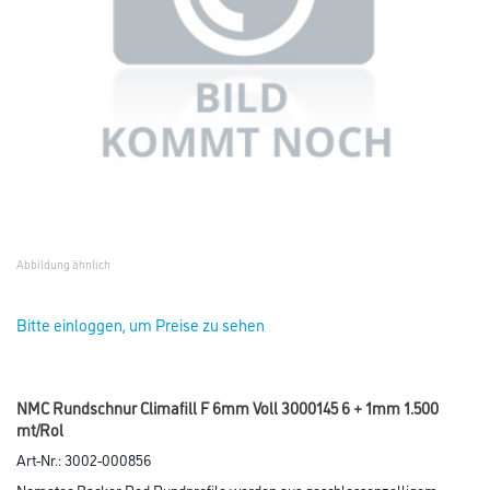
Abbildung ähnlich
Bitte einloggen, um Preise zu sehen
NMC Rundschnur Climafill F 6mm Voll 3000145 6 + 1mm 1.500
mt/Rol
Art-Nr.:
3002-000856
Nomatec Backer Rod Rundprofile werden aus geschlossenzelligem