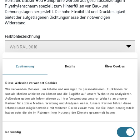
Plyethylenschaum speziell zum Hinterfüllen von Bau- und
Dehnungsfugen hergestellt. Die hohe Flexibilität und Druckfestigkeit
bietet der aufgetragenen Dichtungsmasse den notwendigen
Widerstand.
Farbtonbezeichnung
Länge in centimeter
Zustimmung
Details
Über Cookies
Diese Webseite verwendet Cookies
Gebinde
Wir verwenden Cookies, um Inhalte und Anzeigen zu personalisieren, Funktionen für
soziale Medien anbieten zu können und die Zugriffe auf unsere Website zu analysieren.
Außerdem geben wir Informationen zu Ihrer Verwendung unserer Website an unsere
Partner für soziale Medien, Werbung und Analysen weiter. Unsere Partner führen diese
Informationen möglicherweise mit weiteren Daten zusammen, die Sie ihnen bereitgestellt
haben oder die sie im Rahmen Ihrer Nutzung der Dienste gesammelt haben.
Umrechnungsfaktoren
Einwilligungsauswahl
Notwendig