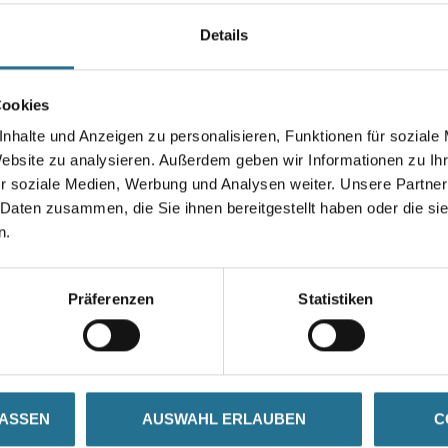
Details
Gebinde
Cookies
nhalte und Anzeigen zu personalisieren, Funktionen für soziale
Website zu analysieren. Außerdem geben wir Informationen zu I
Umrechnungsfaktoren
r soziale Medien, Werbung und Analysen weiter. Unsere Partner
 Daten zusammen, die Sie ihnen bereitgestellt haben oder die s
n.
Präferenzen
Statistiken
SATZINFOS
GEFAHRENHINWEISE
DAT
LASSEN
AUSWAHL ERLAUBEN
C