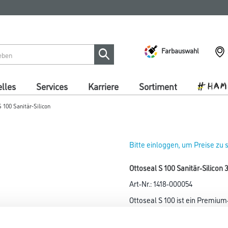
Farbauswahl
lles
Services
Karriere
Sortiment
 100 Sanitär-Silicon
Bitte einloggen, um Preise zu
Ottoseal S 100 Sanitär-Silico
Art-Nr.:
1418-000054
Ottoseal S 100 ist ein Premium-
Farbtonbezeichnung