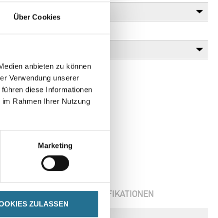
Über Cookies
Variante
 Medien anbieten zu können
hrer Verwendung unserer
 führen diese Informationen
ie im Rahmen Ihrer Nutzung
Marketing
ENBLÄTTER
SPEZIFIKATIONEN
OOKIES ZULASSEN