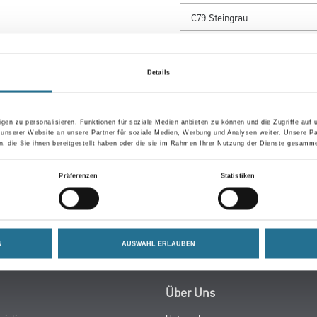
Gebinde
Details
gen zu personalisieren, Funktionen für soziale Medien anbieten zu können und die Zugriffe auf
Umrechnungsfaktoren
 unserer Website an unsere Partner für soziale Medien, Werbung und Analysen weiter. Unsere Pa
 die Sie ihnen bereitgestellt haben oder die sie im Rahmen Ihrer Nutzung der Dienste gesamme
Präferenzen
Statistiken
N
AUSWAHL ERLAUBEN
Über Uns