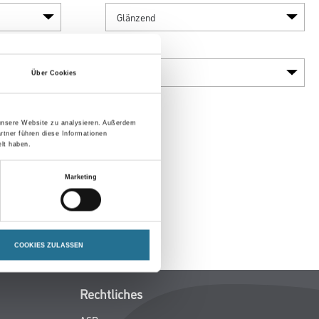
Variante
Über Cookies
 unsere Website zu analysieren. Außerdem
rtner führen diese Informationen
lt haben.
Marketing
COOKIES ZULASSEN
Rechtliches