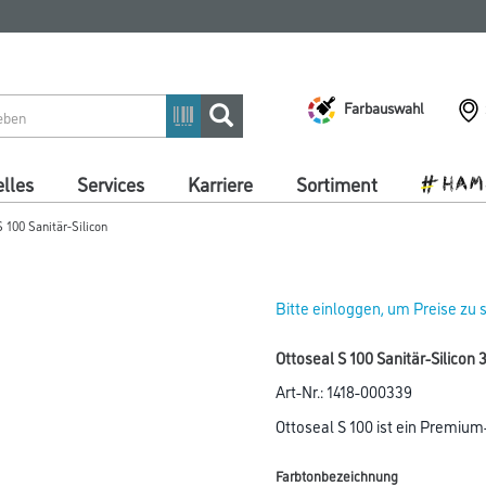
Farbauswahl
lles
Services
Karriere
Sortiment
 100 Sanitär-Silicon
Bitte einloggen, um Preise zu
Ottoseal S 100 Sanitär-Silico
Art-Nr.:
1418-000339
Ottoseal S 100 ist ein Premium-
Farbtonbezeichnung