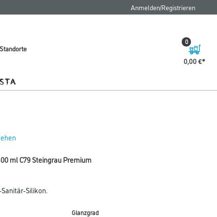
Anmelden/Registrieren
0
Standorte
0,00 €
 sehen
n 300 ml C79 Steingrau Premium
Sanitär-Silikon.
Glanzgrad