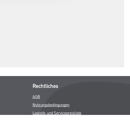
Rechtliches
AGB
Nutzungsbedingungen
Logistik- und Servicepreisliste
Impressum
Datenschutz