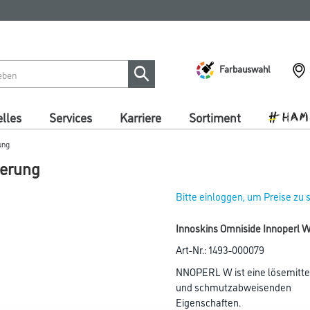
Farbauswahl
lles
Services
Karriere
Sortiment
ung
ierung
Bitte einloggen, um Preise zu
Innoskins Omniside Innoperl W 
Art-Nr.:
1493-000079
NNOPERL W ist eine lösemittel
und schmutzabweisenden
Eigenschaften.