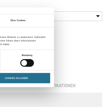
Gebinde
Über Cookies
 unsere Website zu analysieren. Außerdem
rtner führen diese Informationen
lt haben.
Marketing
COOKIES ZULASSEN
ENBLÄTTER
SPEZIFIKATIONEN