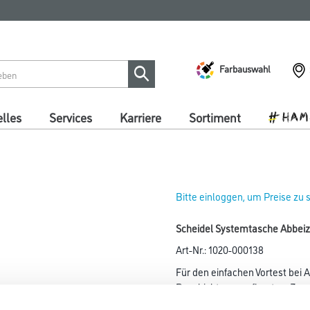
Farbauswahl
lles
Services
Karriere
Sortiment
Bitte einloggen, um Preise zu
Scheidel Systemtasche Abbeiz
Art-Nr.:
1020-000138
Für den einfachen Vortest bei A
Beschichtungsaufbauten. Zur
Ermittlung des optimalen Abbei