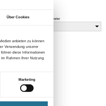
Typen
Über Cookies
Breite in millimeter
 Medien anbieten zu können
hrer Verwendung unserer
 führen diese Informationen
ie im Rahmen Ihrer Nutzung
Marketing