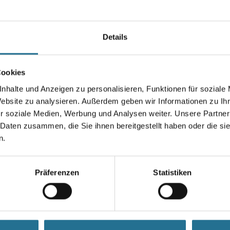
vielen bekannten Maschinen-
eingesetzt werden.
Details
Länge in Millimeter
Cookies
Körnung
nhalte und Anzeigen zu personalisieren, Funktionen für soziale
Website zu analysieren. Außerdem geben wir Informationen zu I
r soziale Medien, Werbung und Analysen weiter. Unsere Partner
 Daten zusammen, die Sie ihnen bereitgestellt haben oder die s
Umrechnungsfaktoren
n.
Präferenzen
Statistiken