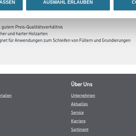
LASSEN
AUSWAHL ERLAUBEN
C
SATZINFOS
GEFAHRENHINWEISE
DAT
t gutem Preis-Qualitätsverhältnis
cher und harter Holzarten
eignet für Anwendungen zum Schleifen von Füllern und Grundierungen
Über Uns
rialien
Unternehmen
Aktuelles
Service
Karriere
Sortiment