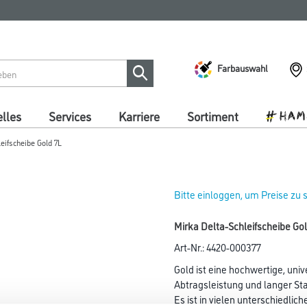
Farbauswahl
lles
Services
Karriere
Sortiment
eifscheibe Gold 7L
Bitte einloggen, um Preise zu
Mirka Delta-Schleifscheibe G
Art-Nr.:
4420-000377
Gold ist eine hochwertige, univ
Abtragsleistung und langer Sta
Es ist in vielen unterschiedl