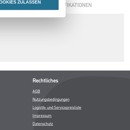
OOKIES ZULASSEN
ENBLÄTTER
SPEZIFIKATIONEN
Rechtliches
AGB
Nutzungsbedingungen
Logistik- und Servicepreisliste
Impressum
Datenschutz