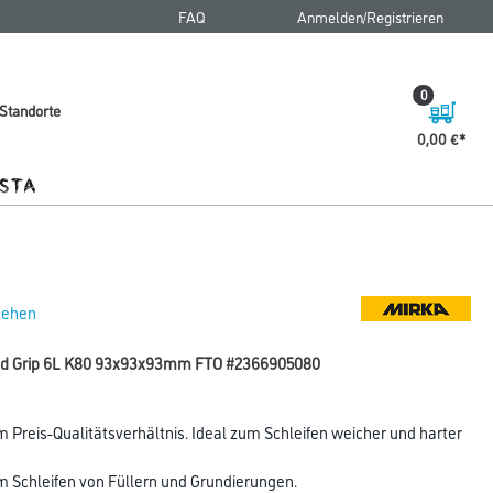
FAQ
Anmelden/Registrieren
0
Standorte
0,00 €
 sehen
old Grip 6L K80 93x93x93mm FTO #2366905080
 Preis-Qualitätsverhältnis. Ideal zum Schleifen weicher und harter
 Schleifen von Füllern und Grundierungen.