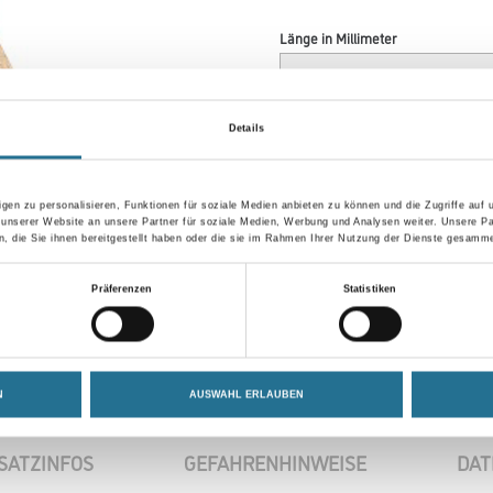
Länge in Millimeter
Körnung
Details
gen zu personalisieren, Funktionen für soziale Medien anbieten zu können und die Zugriffe auf
 unserer Website an unsere Partner für soziale Medien, Werbung und Analysen weiter. Unsere Pa
Umrechnungsfaktoren
 die Sie ihnen bereitgestellt haben oder die sie im Rahmen Ihrer Nutzung der Dienste gesamme
Präferenzen
Statistiken
N
AUSWAHL ERLAUBEN
SATZINFOS
GEFAHRENHINWEISE
DAT