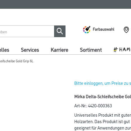
Farbauswahl
lles
Services
Karriere
Sortiment
eifscheibe Gold Grip 6L
Bitte einloggen, um Preise zu
Mirka Delta-Schleifscheibe G
Art-Nr.:
4420-000363
Universelles Produkt mit gutem
Holzarten. Das Produkt ist gut
geeignet für Anwendungen zum