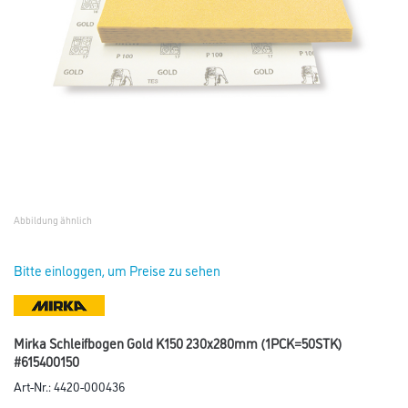
Abbildung ähnlich
Bitte einloggen, um Preise zu sehen
Mirka Schleifbogen Gold K150 230x280mm (1PCK=50STK)
#615400150
Art-Nr.:
4420-000436