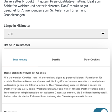
Universelles Produkt mit gutem Preis-Qualitätsverhältnis. Ideal zum
Schleifen weicher und harter Holzarten. Das Produkt ist gut
geeignet für Anwendungen zum Schleifen von Füllern und
Grundierungen.
Länge in Millimeter
Breite in millimeter
Zustimmung
Details
Über Cookies
Körnung
Diese Webseite verwendet Cookies
Wir verwenden Cookies, um Inhalte und Anzeigen zu personalisieren, Funktionen für
soziale Medien anbieten zu können und die Zugriffe auf unsere Website zu analysieren.
Außerdem geben wir Informationen zu Ihrer Verwendung unserer Website an unsere
Partner für soziale Medien, Werbung und Analysen weiter. Unsere Partner führen diese
Umrechnungsfaktoren
Informationen möglicherweise mit weiteren Daten zusammen, die Sie ihnen bereitgestellt
haben oder die sie im Rahmen Ihrer Nutzung der Dienste gesammelt haben.
Einwilligungsauswahl