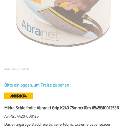
Abbildung ähnlich
Bitte einloggen, um Preise zu sehen
Mirka Schleifrolle Abranet Grip K240 75mmx10m #545BI001253R
Art-Nr.:
4420-000126
Das einzigartige staubfreie Schleiferlebnis. Extreme Lebensdauer