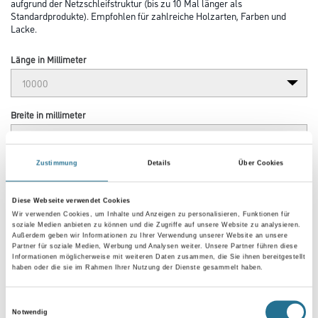
aufgrund der Netzschleifstruktur (bis zu 10 Mal länger als
Standardprodukte). Empfohlen für zahlreiche Holzarten, Farben und
Lacke.
Länge in Millimeter
Breite in millimeter
Zustimmung
Details
Über Cookies
Körnung
Diese Webseite verwendet Cookies
Wir verwenden Cookies, um Inhalte und Anzeigen zu personalisieren, Funktionen für
soziale Medien anbieten zu können und die Zugriffe auf unsere Website zu analysieren.
Außerdem geben wir Informationen zu Ihrer Verwendung unserer Website an unsere
Partner für soziale Medien, Werbung und Analysen weiter. Unsere Partner führen diese
Umrechnungsfaktoren
Informationen möglicherweise mit weiteren Daten zusammen, die Sie ihnen bereitgestellt
haben oder die sie im Rahmen Ihrer Nutzung der Dienste gesammelt haben.
Einwilligungsauswahl
Notwendig