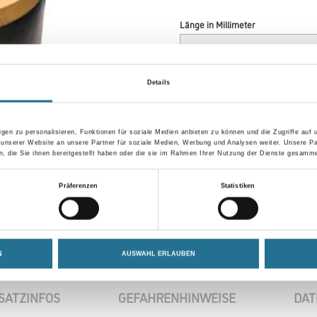
Länge in Millimeter
Körnung
Details
gen zu personalisieren, Funktionen für soziale Medien anbieten zu können und die Zugriffe auf
 unserer Website an unsere Partner für soziale Medien, Werbung und Analysen weiter. Unsere Pa
Umrechnungsfaktoren
 die Sie ihnen bereitgestellt haben oder die sie im Rahmen Ihrer Nutzung der Dienste gesamme
Präferenzen
Statistiken
N
AUSWAHL ERLAUBEN
SATZINFOS
GEFAHRENHINWEISE
DAT