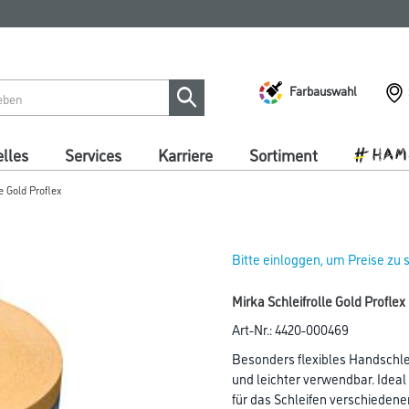
Farbauswahl
lles
Services
Karriere
Sortiment
e Gold Proflex
Bitte einloggen, um Preise zu
Mirka Schleifrolle Gold Profl
Art-Nr.:
4420-000469
Besonders flexibles Handschle
und leichter verwendbar. Ideal
für das Schleifen verschiedene