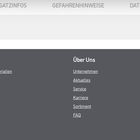
SATZINFOS
GEFAHRENHINWEISE
DAT
Über Uns
rialien
Unternehmen
Aktuelles
Service
Karriere
Sortiment
FAQ