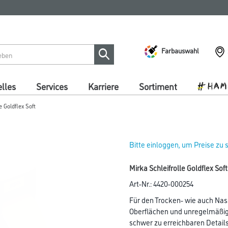
Farbauswahl
lles
Services
Karriere
Sortiment
e Goldflex Soft
Bitte einloggen, um Preise zu
Mirka Schleifrolle Goldflex S
Art-Nr.:
4420-000254
Für den Trocken- wie auch Nassc
Oberflächen und unregelmäßig
schwer zu erreichbaren Detail