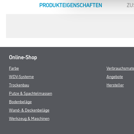
CURRENT
PRODUKTEIGENSCHAFTEN
ZU
TAB:
Online-Shop
Farbe
Verbrauchsmate
WDV-Systeme
Angebote
Trockenbau
Hersteller
Putze & Spachtelmassen
Bodenbeläge
Wand- & Deckenbeläge
Werkzeug & Maschinen