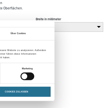
en
rte Oberflächen.
Breite in millimeter
Über Cookies
 unsere Website zu analysieren. Außerdem
rtner führen diese Informationen
lt haben.
Marketing
COOKIES ZULASSEN