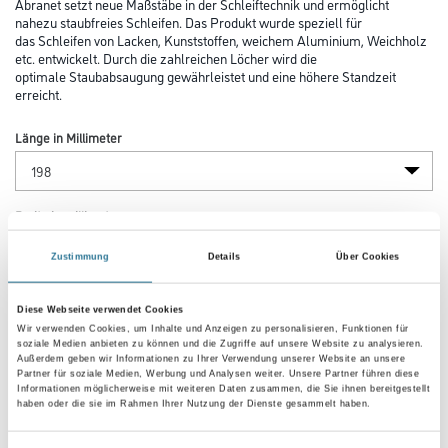
Abranet setzt neue Maßstäbe in der Schleiftechnik und ermöglicht
nahezu staubfreies Schleifen. Das Produkt wurde speziell für
das Schleifen von Lacken, Kunststoffen, weichem Aluminium, Weichholz
etc. entwickelt. Durch die zahlreichen Löcher wird die
optimale Staubabsaugung gewährleistet und eine höhere Standzeit
erreicht.
Länge in Millimeter
Breite in millimeter
Zustimmung
Details
Über Cookies
Körnung
Diese Webseite verwendet Cookies
Wir verwenden Cookies, um Inhalte und Anzeigen zu personalisieren, Funktionen für
soziale Medien anbieten zu können und die Zugriffe auf unsere Website zu analysieren.
Außerdem geben wir Informationen zu Ihrer Verwendung unserer Website an unsere
Partner für soziale Medien, Werbung und Analysen weiter. Unsere Partner führen diese
Informationen möglicherweise mit weiteren Daten zusammen, die Sie ihnen bereitgestellt
Umrechnungsfaktoren
haben oder die sie im Rahmen Ihrer Nutzung der Dienste gesammelt haben.