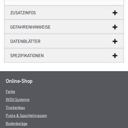
ZUSATZINFOS
GEFAHRENHINWEISE
DATENBLÄTTER
SPEZIFIKATIONEN
Online-Shop
Farbe
WDV-Systeme
Trockenbau
Putze & Spachtelmassen
Bodenbeläge