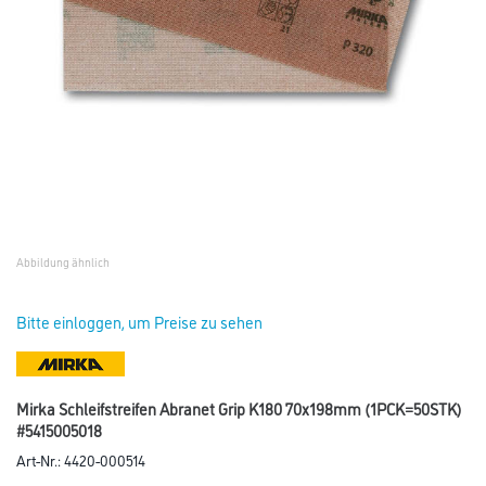
Abbildung ähnlich
Bitte einloggen, um Preise zu sehen
Mirka Schleifstreifen Abranet Grip K180 70x198mm (1PCK=50STK)
#5415005018
Art-Nr.:
4420-000514