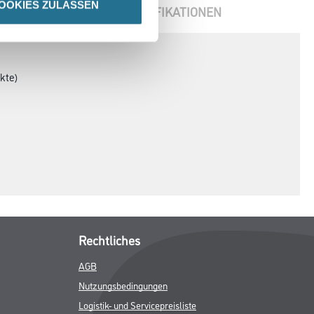
OOKIES ZULASSEN
ENBLÄTTER
SPEZIFIKATIONEN
kte)
Rechtliches
AGB
Nutzungsbedingungen
Logistik- und Servicepreisliste