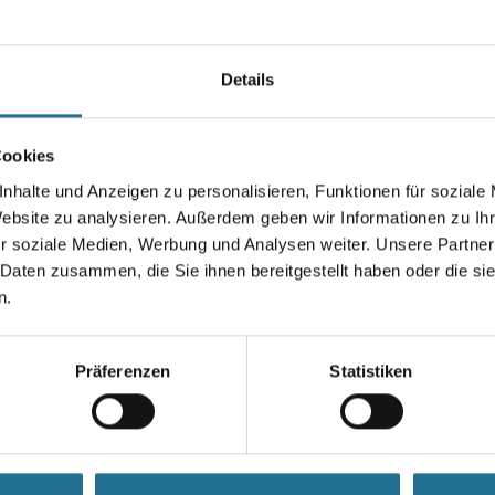
zahlreichen Löcher wird die
optimale Staubabsaugung gewäh
Details
Länge in Millimeter
Cookies
Körnung
nhalte und Anzeigen zu personalisieren, Funktionen für soziale
Website zu analysieren. Außerdem geben wir Informationen zu I
r soziale Medien, Werbung und Analysen weiter. Unsere Partner
 Daten zusammen, die Sie ihnen bereitgestellt haben oder die s
Umrechnungsfaktoren
n.
Präferenzen
Statistiken