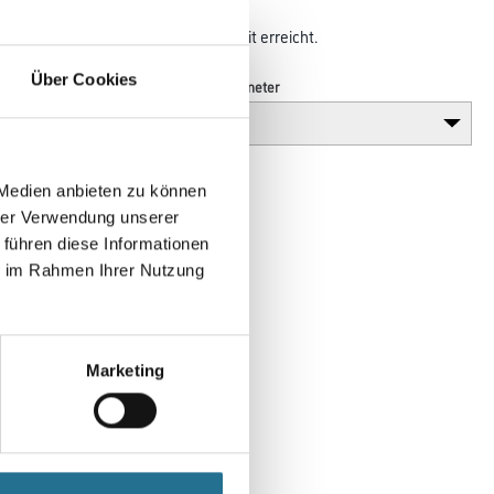
rleistet und eine höhere Standzeit erreicht.
Über Cookies
Breite in millimeter
 Medien anbieten zu können
hrer Verwendung unserer
 führen diese Informationen
ie im Rahmen Ihrer Nutzung
Marketing