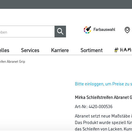
Farbauswahl
lles
Services
Karriere
Sortiment
eifen Abranet Grip
Bitte einloggen, um Preise zu
Mirka Schleifstreifen Abrane
Art-Nr.:
4420-000536
Abranet setzt neue Maßstäbe in
Das Produkt wurde speziell für
das Schleifen von Lacken, Kun