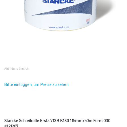
Abbildung ähnlich
Bitte einloggen, um Preise zu sehen
Starcke Schleifrolle Ersta 713B K180 115mmx50m Form 030
#121207