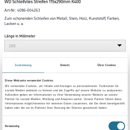
WD Schleifvlies Streifen 115x290mm K400
Art-Nr.:
4086-004263
Zum schonenden Schleifen von Metall, Stein, Holz, Kunststoff, Farben,
Lacken u. a.
Länge in Millimeter
Breite in millimeter
Zustimmung
Details
Über Cookies
Körnung
Diese Webseite verwendet Cookies
Wir verwenden Cookies, um Inhalte und Anzeigen zu personalisieren, Funktionen für
soziale Medien anbieten zu können und die Zugriffe auf unsere Website zu analysieren.
Außerdem geben wir Informationen zu Ihrer Verwendung unserer Website an unsere
Partner für soziale Medien, Werbung und Analysen weiter. Unsere Partner führen diese
Informationen möglicherweise mit weiteren Daten zusammen, die Sie ihnen bereitgestellt
haben oder die sie im Rahmen Ihrer Nutzung der Dienste gesammelt haben.
Umrechnungsfaktoren
Einwilligungsauswahl
Notwendig