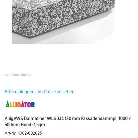
Abbildung ähnlich
Bitte einloggen, um Preise zu sehen
Allig.VWS Dalmatiner WLG034 130 mm Fassadendämmpl. 1000 x
500mm Bund=1,5qm
Art-Nr.:
1002-002025