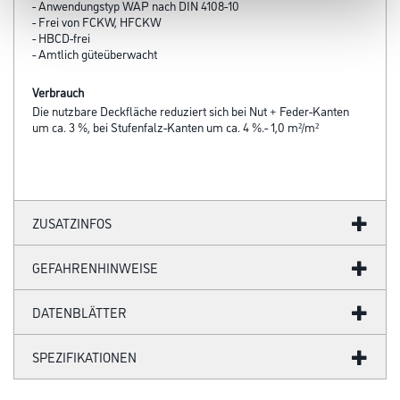
- Anwendungstyp WAP nach DIN 4108-10
- Frei von FCKW, HFCKW
- HBCD-frei
- Amtlich güteüberwacht
Verbrauch
Die nutzbare Deckfläche reduziert sich bei Nut + Feder-Kanten
um ca. 3 %, bei Stufenfalz-Kanten um ca. 4 %.- 1,0 m²/m²
ZUSATZINFOS
GEFAHRENHINWEISE
DATENBLÄTTER
SPEZIFIKATIONEN