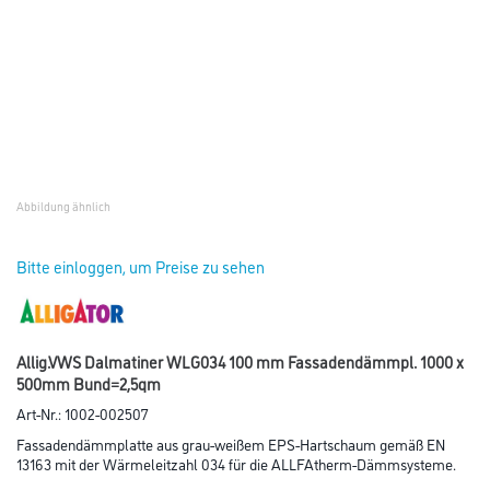
Abbildung ähnlich
Bitte einloggen, um Preise zu sehen
Allig.VWS Dalmatiner WLG034 100 mm Fassadendämmpl. 1000 x
500mm Bund=2,5qm
Art-Nr.:
1002-002507
Fassadendämmplatte aus grau-weißem EPS-Hartschaum gemäß EN
13163 mit der Wärmeleitzahl 034 für die ALLFAtherm-Dämmsysteme.