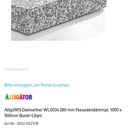
Abbildung ähnlich
Bitte einloggen, um Preise zu sehen
Allig.VWS Dalmatiner WLG034 280 mm Fassadendämmpl. 1000 x
500mm Bund=1,0qm
Art-Nr.:
1002-002918