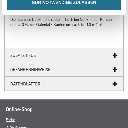
- Amtlich güteüberwacht
NUR NOTWENDIGE ZULASSEN
Verbrauch
Die nutzbare Deckfläche reduziert sich bei Nut + Feder-Kanten
um ca. 3 %, bei Stufenfalz-Kanten um ca. 4 %.- 1,0 m²/m²
ZUSATZINFOS
GEFAHRENHINWEISE
DATENBLÄTTER
Online-Shop
Farbe
WDV-Systeme