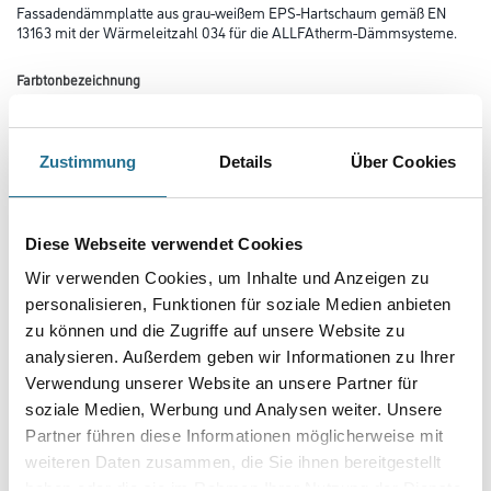
Fassadendämmplatte aus grau-weißem EPS-Hartschaum gemäß EN
13163 mit der Wärmeleitzahl 034 für die ALLFAtherm-Dämmsysteme.
Farbtonbezeichnung
Zustimmung
Details
Über Cookies
Länge in centimeter
Diese Webseite verwendet Cookies
Breite in centimeter
Wir verwenden Cookies, um Inhalte und Anzeigen zu
personalisieren, Funktionen für soziale Medien anbieten
zu können und die Zugriffe auf unsere Website zu
Gebinde
analysieren. Außerdem geben wir Informationen zu Ihrer
Verwendung unserer Website an unsere Partner für
soziale Medien, Werbung und Analysen weiter. Unsere
Plattenstärke
Partner führen diese Informationen möglicherweise mit
weiteren Daten zusammen, die Sie ihnen bereitgestellt
haben oder die sie im Rahmen Ihrer Nutzung der Dienste