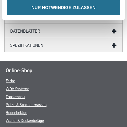
ZUSATZINFOS
NUR NOTWENDIGE ZULASSEN
GEFAHRENHINWEISE
DATENBLÄTTER
SPEZIFIKATIONEN
Online-Shop
Farbe
WDV-Systeme
Trockenbau
Putze & Spachtelmassen
Bodenbeläge
Wand- & Deckenbeläge