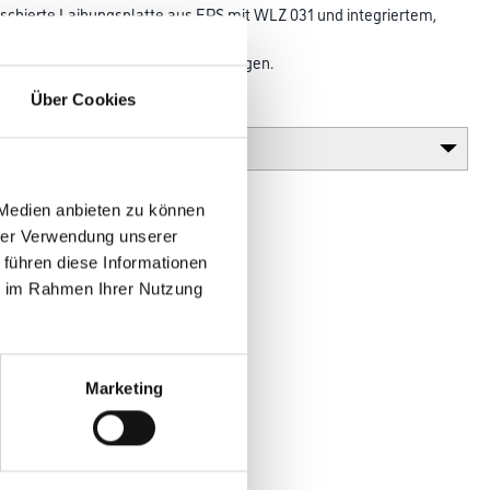
kaschierte Laibungsplatte aus EPS mit WLZ 031 und integriertem,
winkel
sbildung der Fenster- und Türlaibungen.
Über Cookies
Gebinde
 Medien anbieten zu können
hrer Verwendung unserer
 führen diese Informationen
ie im Rahmen Ihrer Nutzung
Marketing