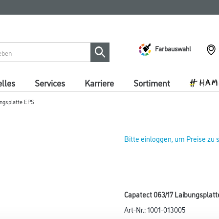
Farbauswahl
lles
Services
Karriere
Sortiment
ungsplatte EPS
Bitte einloggen, um Preise zu
Capatect 063/17 Laibungsplatt
Art-Nr.:
1001-013005