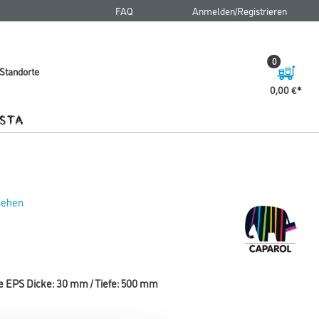
FAQ
Anmelden/Registrieren
0
Standorte
0,00 €
 sehen
e EPS Dicke: 30 mm / Tiefe: 500 mm