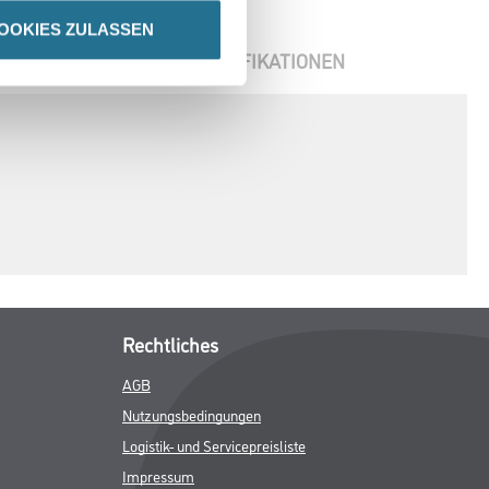
OOKIES ZULASSEN
ENBLÄTTER
SPEZIFIKATIONEN
Rechtliches
AGB
Nutzungsbedingungen
Logistik- und Servicepreisliste
Impressum