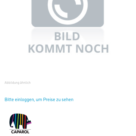
Abbildung ähnlich
Bitte einloggen, um Preise zu sehen