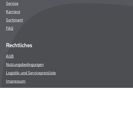
Service
Karriere
Sortiment
FAQ
Rechtliches
AGB
Nutzungsbedingungen
Logistik- und Servicepreisliste
Impressum
Datenschutz
Integrität
Kontakt
Follow Us