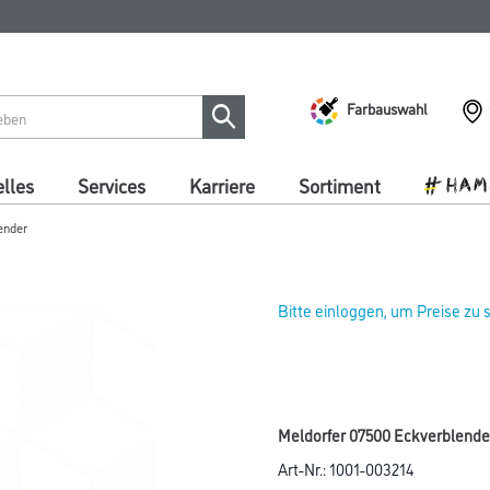
Farbauswahl
lles
Services
Karriere
Sortiment
ender
Bitte einloggen, um Preise zu
Meldorfer 07500 Eckverblender 
Art-Nr.:
1001-003214