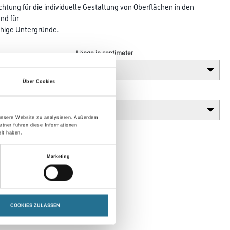
tung für die individuelle Gestaltung von Oberflächen in den
d für
hige Untergründe.
Länge in centimeter
Über Cookies
Gebinde
 unsere Website zu analysieren. Außerdem
rtner führen diese Informationen
lt haben.
Marketing
COOKIES ZULASSEN