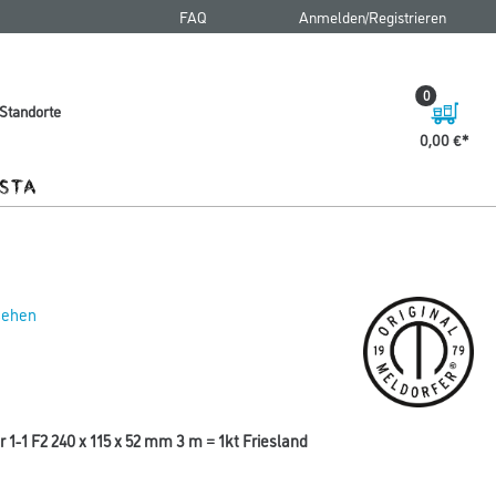
FAQ
Anmelden/Registrieren
0
Standorte
0,00 €
 sehen
1-1 F2 240 x 115 x 52 mm 3 m = 1kt Friesland