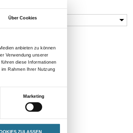
Körnung
Über Cookies
 Medien anbieten zu können
hrer Verwendung unserer
 führen diese Informationen
en
ie im Rahmen Ihrer Nutzung
Marketing
DATENBLÄTTER
OOKIES ZULASSEN