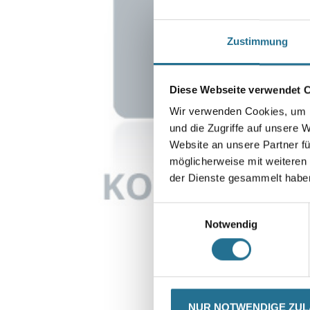
Zustimmung
Diese Webseite verwendet 
Wir verwenden Cookies, um I
und die Zugriffe auf unsere 
Website an unsere Partner fü
möglicherweise mit weiteren
der Dienste gesammelt habe
Einwilligungsauswahl
Notwendig
CURRENT
PRODUKTEIGENSCHAFTE
NUR NOTWENDIGE ZU