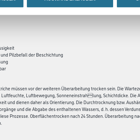
ssigkeit
 und Pilzbefall der Beschichtung
sung
bar
iche müssen vor der weiteren Überarbeitung trocken sein. Die Wartezei
 Luftfeuchte, Luftbewegung, Sonneneinstrahlung, Schichtdicke. Die A
gkeit und dienen daher als Orientierung. Die Durchtrocknung bzw. Aushä
orgänge und die Abgabe des enthaltenen Wassers, d. h. dessen Verdunst
se Prozesse. Oberflächentrocken nach 24 Stunden. Überarbeitung nac
.