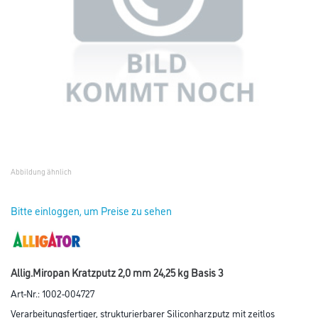
Abbildung ähnlich
Bitte einloggen, um Preise zu sehen
Allig.Miropan Kratzputz 2,0 mm 24,25 kg Basis 3
Art-Nr.:
1002-004727
Verarbeitungsfertiger, strukturierbarer Siliconharzputz mit zeitlos