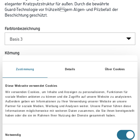
eleganter Kratzputzstruktur für außen. Durch die bewährte
Guard-Technologie vor frühzeitigem Algen- und Pilzbefall der
Beschichtung geschützt.
Farbtonbezeichnung
Körnung
Zustimmung
Details
Über Cookies
Gebinde
Diese Webseite verwendet Cookies
Wir verwenden Cookies, um Inhalte und Anzeigen zu personalisieren, Funktionen für
soziale Medien anbieten zu können und die Zugriffe auf unsere Website zu analysieren.
Außerdem geben wir Informationen zu Ihrer Verwendung unserer Website an unsere
Partner für soziale Medien, Werbung und Analysen weiter. Unsere Partner führen diese
Informationen möglicherweise mit weiteren Daten zusammen, die Sie ihnen bereitgestellt
haben oder die sie im Rahmen Ihrer Nutzung der Dienste gesammelt haben.
Zur Farbauswahl für Ihren Wunschfarbton
Einwilligungsauswahl
Notwendig