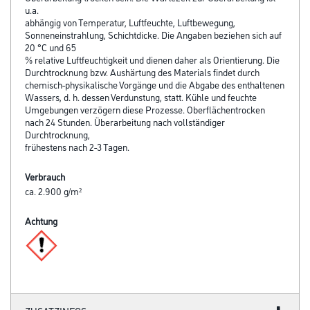
u.a.
abhängig von Temperatur, Luftfeuchte, Luftbewegung,
Sonneneinstrahlung, Schichtdicke. Die Angaben beziehen sich auf
20 °C und 65
% relative Luftfeuchtigkeit und dienen daher als Orientierung. Die
Durchtrocknung bzw. Aushärtung des Materials findet durch
chemisch-physikalische Vorgänge und die Abgabe des enthaltenen
Wassers, d. h. dessen Verdunstung, statt. Kühle und feuchte
Umgebungen verzögern diese Prozesse. Oberflächentrocken
nach 24 Stunden. Überarbeitung nach vollständiger
Durchtrocknung,
frühestens nach 2-3 Tagen.
Verbrauch
ca. 2.900 g/m²
Achtung