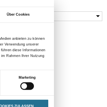
Körnung
Über Cookies
 Medien anbieten zu können
hrer Verwendung unserer
 führen diese Informationen
en
ie im Rahmen Ihrer Nutzung
Marketing
DATENBLÄTTER
OOKIES ZULASSEN