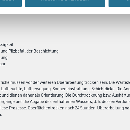
ssigkeit
 und Pilzbefall der Beschichtung
sung
bar
iche müssen vor der weiteren Überarbeitung trocken sein. Die Wartezei
 Luftfeuchte, Luftbewegung, Sonneneinstrahlung, Schichtdicke. Die Ang
it und dienen daher als Orientierung. Die Durchtrocknung bzw. Aushärtu
orgänge und die Abgabe des enthaltenen Wassers, d. h. dessen Verdunst
se Prozesse. Oberflächentrocken nach 24 Stunden. Überarbeitung nac
.