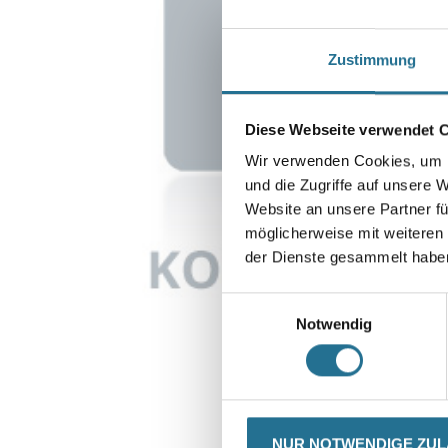
Zustimmung
Diese Webseite verwendet 
Wir verwenden Cookies, um I
und die Zugriffe auf unsere 
Website an unsere Partner fü
möglicherweise mit weiteren
der Dienste gesammelt habe
Einwilligungsauswahl
Notwendig
CURRENT
PRODUKTEIGENSCHAFTE
NUR NOTWENDIGE ZU