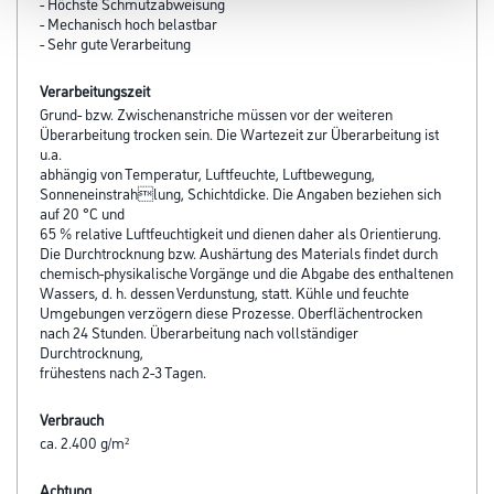
- Höchste Schmutzabweisung
- Mechanisch hoch belastbar
- Sehr gute Verarbeitung
Verarbeitungszeit
Grund- bzw. Zwischenanstriche müssen vor der weiteren
Überarbeitung trocken sein. Die Wartezeit zur Überarbeitung ist
u.a.
abhängig von Temperatur, Luftfeuchte, Luftbewegung,
Sonneneinstrahlung, Schichtdicke. Die Angaben beziehen sich
auf 20 °C und
65 % relative Luftfeuchtigkeit und dienen daher als Orientierung.
Die Durchtrocknung bzw. Aushärtung des Materials findet durch
chemisch-physikalische Vorgänge und die Abgabe des enthaltenen
Wassers, d. h. dessen Verdunstung, statt. Kühle und feuchte
Umgebungen verzögern diese Prozesse. Oberflächentrocken
nach 24 Stunden. Überarbeitung nach vollständiger
Durchtrocknung,
frühestens nach 2-3 Tagen.
Verbrauch
ca. 2.400 g/m²
Achtung