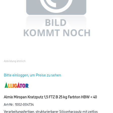
Abbildung ähnlich
Bitte einloggen, um Preise zu sehen
Almix Miropan Kratzputz 1,5 FTZ B 25 kg Farbton HBW < 40
Art-Nr.:
1002-004734
Verarbeitungsfertiger, strukturierbarer Siliconharzputz mit zeitlos