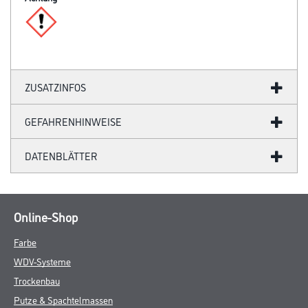
ZUSATZINFOS
GEFAHRENHINWEISE
DATENBLÄTTER
Online-Shop
Farbe
WDV-Systeme
Trockenbau
Putze & Spachtelmassen