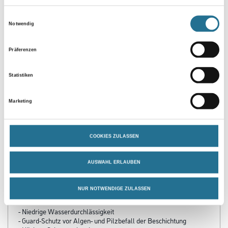
Zur Weißware
Einwilligungsauswahl
Notwendig
Präferenzen
Statistiken
Marketing
PRODUKTEIGENSCHAFTEN
COOKIES ZULASSEN
Produkteigenschaft
AUSWAHL ERLAUBEN
- Robust
- Schlagfest
NUR NOTWENDIGE ZULASSEN
- Hoch diffusionsfähig
- Wasserverdünnbar
- Niedrige Wasserdurchlässigkeit
- Guard-Schutz vor Algen- und Pilzbefall der Beschichtung