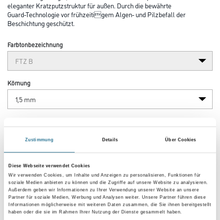
eleganter Kratzputzstruktur für außen. Durch die bewährte
Guard-Technologie vor frühzeitigem Algen- und Pilzbefall der
Beschichtung geschützt.
Farbtonbezeichnung
Körnung
Gebinde
Zustimmung
Details
Über Cookies
Diese Webseite verwendet Cookies
Wir verwenden Cookies, um Inhalte und Anzeigen zu personalisieren, Funktionen für
soziale Medien anbieten zu können und die Zugriffe auf unsere Website zu analysieren.
Außerdem geben wir Informationen zu Ihrer Verwendung unserer Website an unsere
Partner für soziale Medien, Werbung und Analysen weiter. Unsere Partner führen diese
Informationen möglicherweise mit weiteren Daten zusammen, die Sie ihnen bereitgestellt
Zur Farbauswahl für Ihren Wunschfarbton
haben oder die sie im Rahmen Ihrer Nutzung der Dienste gesammelt haben.