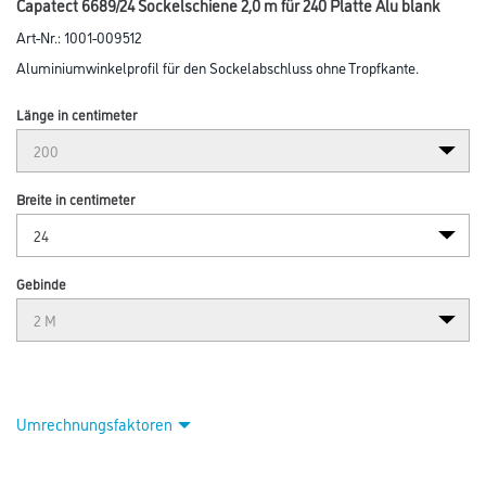
Capatect 6689/24 Sockelschiene 2,0 m für 240 Platte Alu blank
Art-Nr.:
1001-009512
Aluminiumwinkelprofil für den Sockelabschluss ohne Tropfkante.
Länge in centimeter
Breite in centimeter
Gebinde
Umrechnungsfaktoren