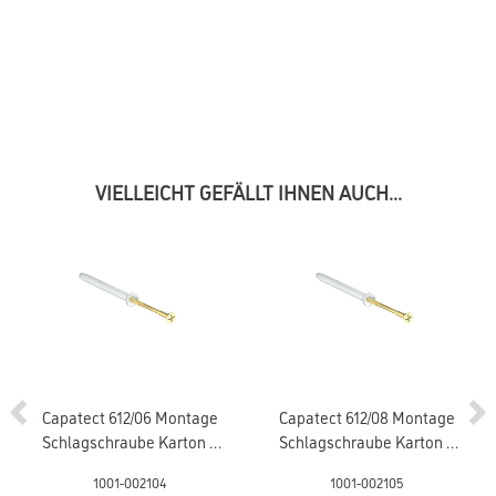
VIELLEICHT GEFÄLLT IHNEN AUCH...
Capatect 612/06 Montage
Capatect 612/08 Montage
Schlagschraube Karton =
Schlagschraube Karton =
100 Stück
100 Stück
1001-002104
1001-002105