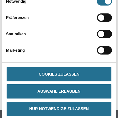
Notwendig
Präferenzen
Statistiken
PRODUKTEIGENSCHAFTEN
Marketing
ZUSATZINFOS
COOKIES ZULASSEN
GEFAHRENHINWEISE
AUSWAHL ERLAUBEN
DATENBLÄTTER
NUR NOTWENDIGE ZULASSEN