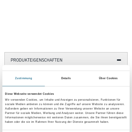
PRODUKTEIGENSCHAFTEN
Zustimmung
Details
Über Cookies
ZUSATZINFOS
Diese Webseite verwendet Cookies
Wir verwenden Cookies, um Inhalte und Anzeigen zu personalisieren, Funktionen für
soziale Medien anbieten zu können und die Zugriffe auf unsere Website zu analysieren.
GEFAHRENHINWEISE
Außerdem geben wir Informationen zu Ihrer Verwendung unserer Website an unsere
Partner für soziale Medien, Werbung und Analysen weiter. Unsere Partner führen diese
Informationen möglicherweise mit weiteren Daten zusammen, die Sie ihnen bereitgestellt
haben oder die sie im Rahmen Ihrer Nutzung der Dienste gesammelt haben.
DATENBLÄTTER