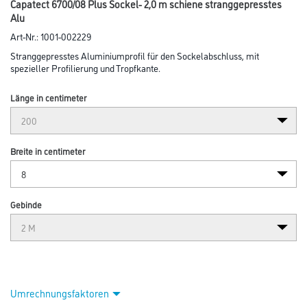
Capatect 6700/08 Plus Sockel- 2,0 m schiene stranggepresstes
Alu
Art-Nr.:
1001-002229
Stranggepresstes Aluminiumprofil für den Sockelabschluss, mit
spezieller Profilierung und Tropfkante.
Länge in centimeter
Breite in centimeter
Gebinde
Umrechnungsfaktoren