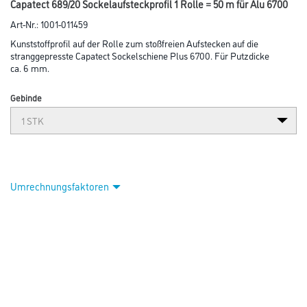
Capatect 689/20 Sockelaufsteckprofil 1 Rolle = 50 m für Alu 6700
Art-Nr.:
1001-011459
Kunststoffprofil auf der Rolle zum stoßfreien Aufstecken auf die
stranggepresste Capatect Sockelschiene Plus 6700. Für Putzdicke
ca. 6 mm.
Gebinde
Umrechnungsfaktoren