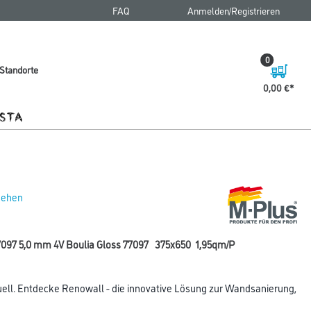
FAQ
Anmelden/Registrieren
0
Standorte
0,00 €
 sehen
097 5,0 mm 4V Boulia Gloss 77097 375x650 1,95qm/P
duell. Entdecke Renowall - die innovative Lösung zur Wandsanierung,