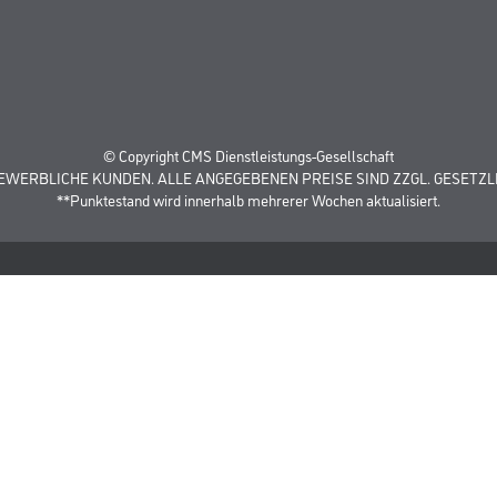
Sortiment
FAQ
© Copyright CMS Dienstleistungs-Gesellschaft
GEWERBLICHE KUNDEN. ALLE ANGEGEBENEN PREISE SIND ZZGL. GESETZL
**Punktestand wird innerhalb mehrerer Wochen aktualisiert.