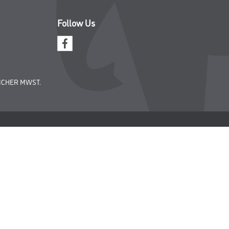
Datenschutz
Integrität
Kontakt
Follow Us
ICHER MWST.