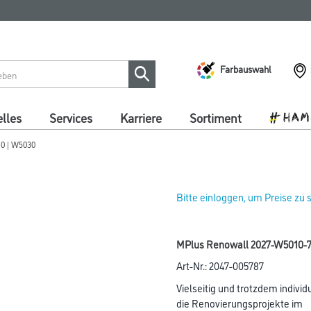
Farbauswahl
lles
Services
Karriere
Sortiment
10 | W5030
Bitte einloggen, um Preise zu
MPlus Renowall 2027-W5010-7
Art-Nr.:
2047-005787
Vielseitig und trotzdem indivi
die Renovierungsprojekte im