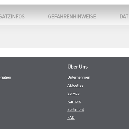
zu sehen
SATZINFOS
GEFAHRENHINWEISE
DAT
Über Uns
rialien
Unternehmen
Aktuelles
Service
Karriere