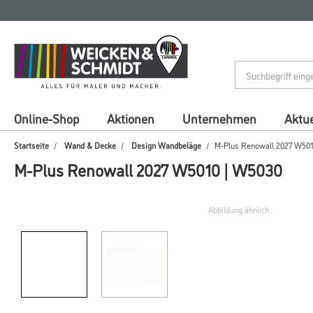
Zum
Zum
Inhalt
Navigationsmenü
springen
springen
Online-Shop
Aktionen
Unternehmen
Aktue
Startseite
Wand & Decke
Design Wandbeläge
M-Plus Renowall 2027 W50
M-Plus Renowall 2027 W5010 | W5030