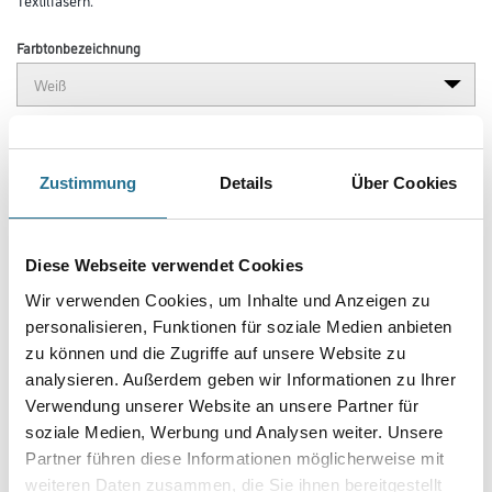
Farbtonbezeichnung
Länge in centimeter
Zustimmung
Details
Über Cookies
Breite in centimeter
Diese Webseite verwendet Cookies
Wir verwenden Cookies, um Inhalte und Anzeigen zu
Gebinde
personalisieren, Funktionen für soziale Medien anbieten
zu können und die Zugriffe auf unsere Website zu
analysieren. Außerdem geben wir Informationen zu Ihrer
Verwendung unserer Website an unsere Partner für
soziale Medien, Werbung und Analysen weiter. Unsere
Umrechnungsfaktoren
Partner führen diese Informationen möglicherweise mit
weiteren Daten zusammen, die Sie ihnen bereitgestellt