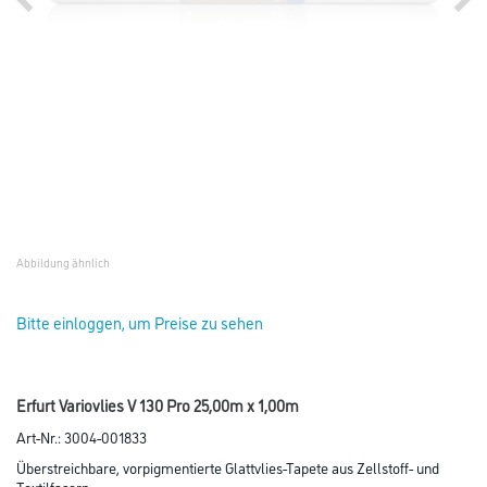
Abbildung ähnlich
Bitte einloggen, um Preise zu sehen
Erfurt Variovlies V 130 Pro 25,00m x 1,00m
Art-Nr.:
3004-001833
Überstreichbare, vorpigmentierte Glattvlies-Tapete aus Zellstoff- und
Textilfasern.