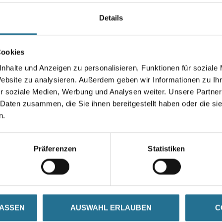
Details
Höhe in centimeter
Cookies
nhalte und Anzeigen zu personalisieren, Funktionen für soziale
Website zu analysieren. Außerdem geben wir Informationen zu I
Umrechnungsfaktoren
r soziale Medien, Werbung und Analysen weiter. Unsere Partner
 Daten zusammen, die Sie ihnen bereitgestellt haben oder die s
n.
Präferenzen
Statistiken
SATZINFOS
GEFAHRENHINWEISE
DAT
LASSEN
AUSWAHL ERLAUBEN
C