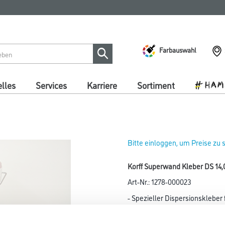
Farbauswahl
lles
Services
Karriere
Sortiment
Bitte einloggen, um Preise zu
Korff Superwand Kleber DS 14,
Art-Nr.:
1278-000023
- Spezieller Dispersionskleber
Länge in centimeter