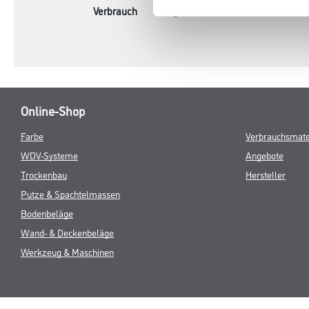
Verbrauch
1,5 kg
Online-Shop
Farbe
Verbrauchsmate
WDV-Systeme
Angebote
Trockenbau
Hersteller
Putze & Spachtelmassen
Bodenbeläge
Wand- & Deckenbeläge
Werkzeug & Maschinen