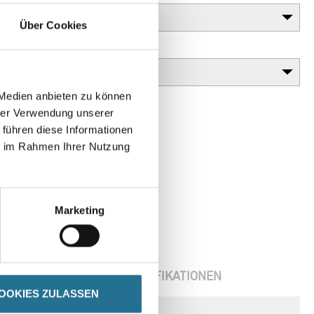
Über Cookies
Gebinde
 Medien anbieten zu können
hrer Verwendung unserer
 führen diese Informationen
ie im Rahmen Ihrer Nutzung
Marketing
ENBLÄTTER
SPEZIFIKATIONEN
OOKIES ZULASSEN