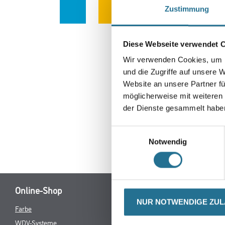
Zustimmung
Diese Webseite verwendet 
Wir verwenden Cookies, um I
und die Zugriffe auf unsere 
Website an unsere Partner fü
möglicherweise mit weiteren
der Dienste gesammelt habe
Einwilligungsauswahl
Notwendig
Online-Shop
NUR NOTWENDIGE ZU
Farbe
Verbrauchsmate
WDV-Systeme
Angebote