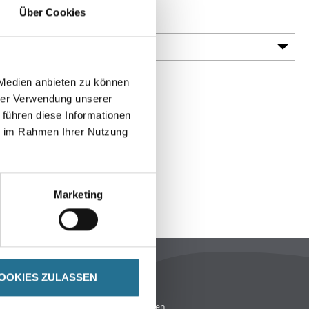
Über Cookies
Gebinde
 Medien anbieten zu können
hrer Verwendung unserer
 führen diese Informationen
ie im Rahmen Ihrer Nutzung
Marketing
Rechtliches
OOKIES ZULASSEN
AGB
Nutzungsbedingungen