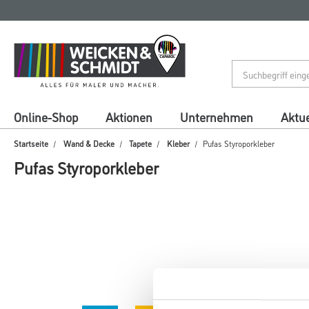
Zum
Zum
Inhalt
Navigationsmenü
springen
springen
Online-Shop
Aktionen
Unternehmen
Aktue
Startseite
Wand & Decke
Tapete
Kleber
Pufas Styroporkleber
Pufas Styroporkleber