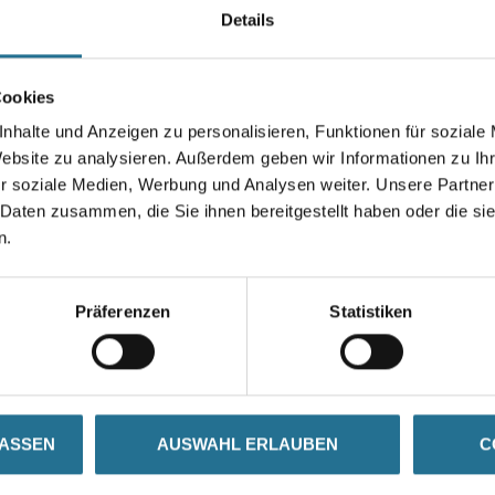
Details
Farbtonbezeichnung
Cookies
nhalte und Anzeigen zu personalisieren, Funktionen für soziale
Website zu analysieren. Außerdem geben wir Informationen zu I
Umrechnungsfaktoren
r soziale Medien, Werbung und Analysen weiter. Unsere Partner
 Daten zusammen, die Sie ihnen bereitgestellt haben oder die s
n.
Präferenzen
Statistiken
Über Uns
LASSEN
AUSWAHL ERLAUBEN
C
rialien
Unternehmen
Aktuelles