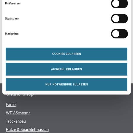
Präferenzen
Statistiken
ZUSATZINFOS
Marketing
GEFAHRENHINWEISE
DATENBLÄTTER
COOKIES ZULASSEN
SPEZIFIKATIONEN
AUSWAHL ERLAUBEN
NUR NOTWENDIGE ZULASSEN
Online-Shop
Farbe
WDV-Systeme
Trockenbau
Putze & Spachtelmassen