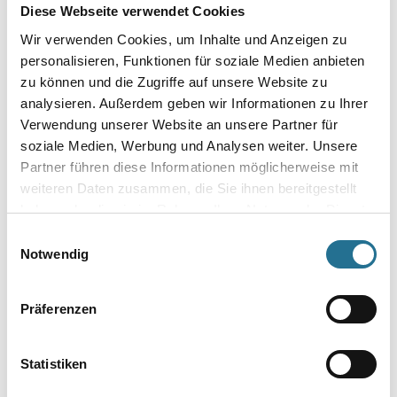
Diese Webseite verwendet Cookies
Wir verwenden Cookies, um Inhalte und Anzeigen zu
personalisieren, Funktionen für soziale Medien anbieten
zu können und die Zugriffe auf unsere Website zu
analysieren. Außerdem geben wir Informationen zu Ihrer
Verwendung unserer Website an unsere Partner für
soziale Medien, Werbung und Analysen weiter. Unsere
Partner führen diese Informationen möglicherweise mit
weiteren Daten zusammen, die Sie ihnen bereitgestellt
VIELLEICHT GEFÄLLT IHNEN AUCH...
haben oder die sie im Rahmen Ihrer Nutzung der Dienste
gesammelt haben.
Einwilligungsauswahl
Notwendig
Präferenzen
Statistiken
Friess