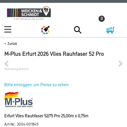
Zum
Zum
Inhalt
Navigationsmenü
0
springen
springen
Zurück
M-Plus Erfurt 2026 Vlies Rauhfaser 52 Pro