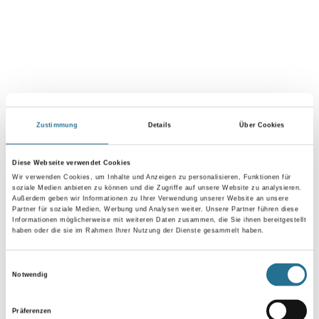
Zustimmung
Details
Über Cookies
VIELLEICHT GEFÄLLT IHNEN AUCH...
Diese Webseite verwendet Cookies
Wir verwenden Cookies, um Inhalte und Anzeigen zu personalisieren, Funktionen für
soziale Medien anbieten zu können und die Zugriffe auf unsere Website zu analysieren.
Außerdem geben wir Informationen zu Ihrer Verwendung unserer Website an unsere
Partner für soziale Medien, Werbung und Analysen weiter. Unsere Partner führen diese
Informationen möglicherweise mit weiteren Daten zusammen, die Sie ihnen bereitgestellt
haben oder die sie im Rahmen Ihrer Nutzung der Dienste gesammelt haben.
Einwilligungsauswahl
Notwendig
Henkel Metylan Vlies 180
Henkel Metylan NP Hohe
gr MPV20
Klebkraft 5,0 kg Universal
Präferenzen