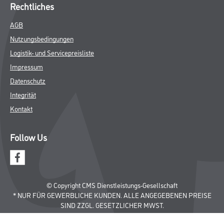
Rechtliches
AGB
Nutzungsbedingungen
Logistik- und Servicepreisliste
Impressum
Datenschutz
Integrität
Kontakt
Follow Us
© Copyright CMS Dienstleistungs-Gesellschaft
* NUR FÜR GEWERBLICHE KUNDEN. ALLE ANGEGEBENEN PREISE
SIND ZZGL. GESETZLICHER MWST.
**Punktestand wird innerhalb mehrerer Wochen aktualisiert.