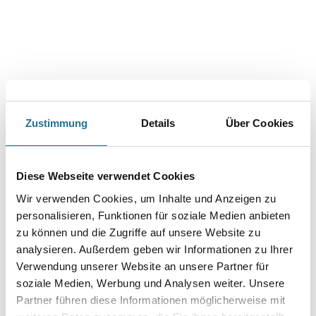
Überstreichbare Vliesprägetapete aus Zellstoff- und Textilfasern.
Farbtonbezeichnung
Länge in centimeter
Zustimmung
Details
Über Cookies
Breite in centimeter
Diese Webseite verwendet Cookies
Wir verwenden Cookies, um Inhalte und Anzeigen zu
Gebinde
personalisieren, Funktionen für soziale Medien anbieten
zu können und die Zugriffe auf unsere Website zu
analysieren. Außerdem geben wir Informationen zu Ihrer
Verwendung unserer Website an unsere Partner für
soziale Medien, Werbung und Analysen weiter. Unsere
Umrechnungsfaktoren
Partner führen diese Informationen möglicherweise mit