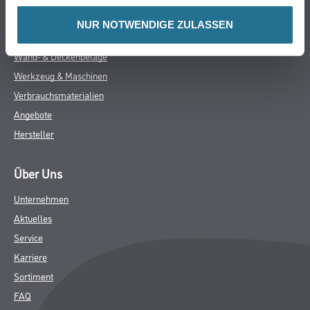
- Wandklebetechnik
NUR NOTWENDIGE ZULASSEN
ZUSATZINFOS
GEFAHRENHINWEISE
DATENBLÄTTER
SPEZIFIKATIONEN
Online-Shop
Farbe
WDV-Systeme
Trockenbau