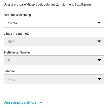
Abbildung ähnlich
Bitte einloggen, um Preise zu sehen
Erfurt Vliesfaser 792 Pro 25,00m x 0,75m
Art-Nr.:
3004-001755