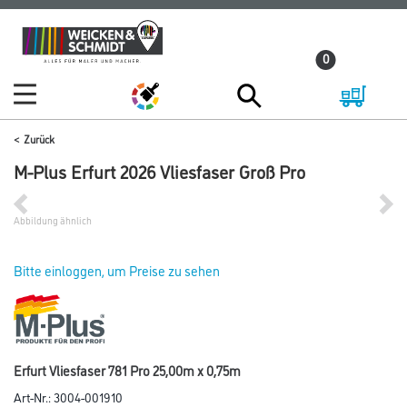
Zum
Zum
Inhalt
Navigationsmenü
0
springen
springen
Zurück
M-Plus Erfurt 2026 Vliesfaser Groß Pro
Abbildung ähnlich
Bitte einloggen, um Preise zu sehen
Erfurt Vliesfaser 781 Pro 25,00m x 0,75m
Art-Nr.:
3004-001910