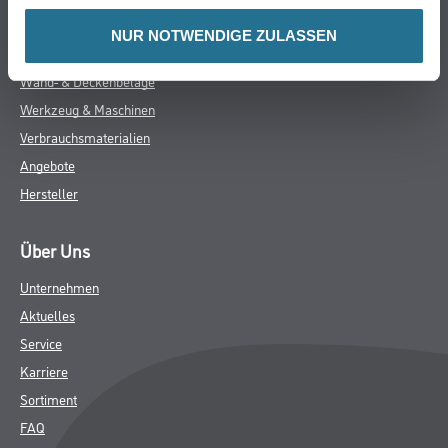
Putze & Spachtelmassen
NUR NOTWENDIGE ZULASSEN
Bodenbeläge
Wand- & Deckenbeläge
Werkzeug & Maschinen
Verbrauchsmaterialien
Angebote
Hersteller
Über Uns
Unternehmen
Aktuelles
Service
Karriere
Sortiment
FAQ